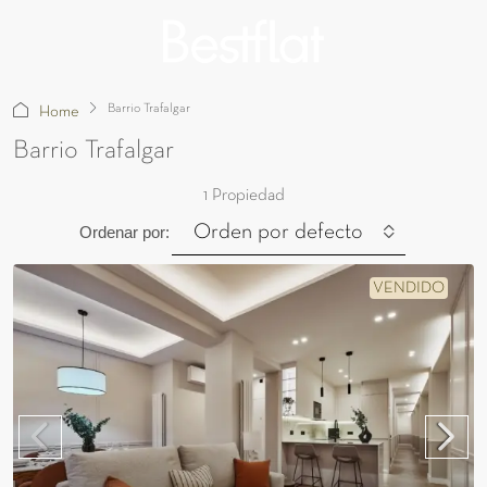
Barrio Trafalgar
Home
Barrio Trafalgar
1 Propiedad
Orden por defecto
Ordenar por:
VENDIDO