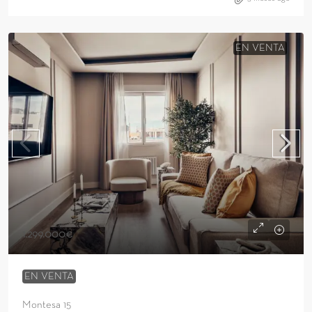
EN VENTA
1.299.000€
EN VENTA
Montesa 15