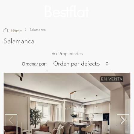
Salamanca
Home
Salamanca
60 Propiedades
Orden por defecto
Ordenar por:
EN VENTA