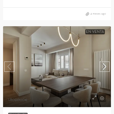
4 meses ago
EN VENTA
1.809.000€