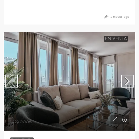
3 meses ago
EN VENTA
1.929.000€