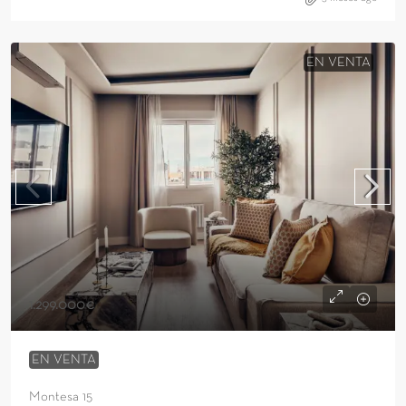
EN VENTA
1.299.000€
EN VENTA
Montesa 15