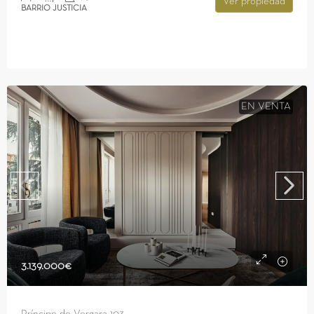
Ver propiedad
BARRIO JUSTICIA
EN VENTA
3.139.000€