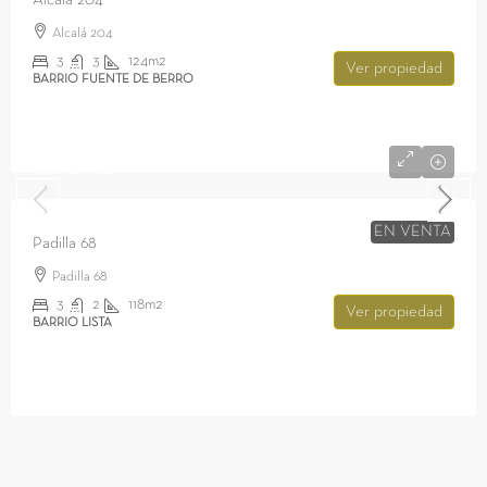
Alcalá 204
Alcalá 204
3
3
124m2
Ver propiedad
BARRIO FUENTE DE BERRO
1.809.000€
EN VENTA
Padilla 68
Padilla 68
3
2
118m2
Ver propiedad
BARRIO LISTA