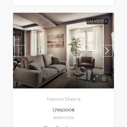
EN VENTA
Francisco Silvela 15
1.799.000€
BARRIO LISTA