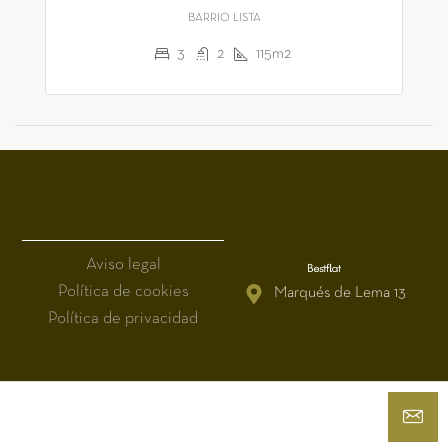
BARRIO LISTA
3
2
115m2
Aviso legal
Política de cookies
Marqués de Lema 13
Política de privacidad