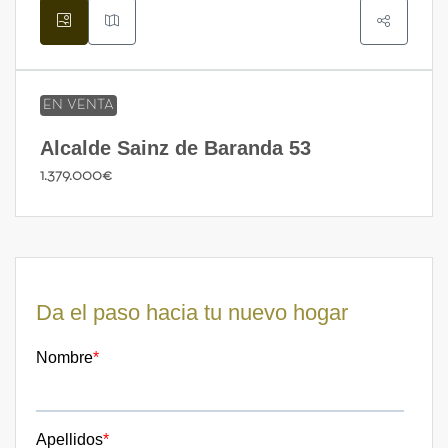
EN VENTA
Alcalde Sainz de Baranda 53
1.379.000€