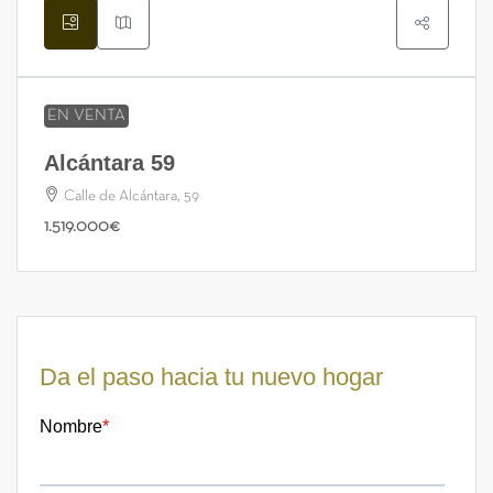
EN VENTA
Alcántara 59
Calle de Alcántara, 59
1.519.000€