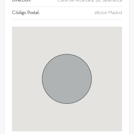
Dirección:
Calle de Alcántara, 59, Salamanca
Código Postal:
28006 Madrid