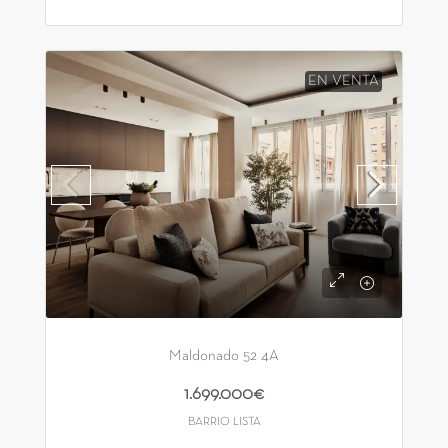
EN VENTA
Maldonado 52 4A
1.699.000€
BARRIO LISTA