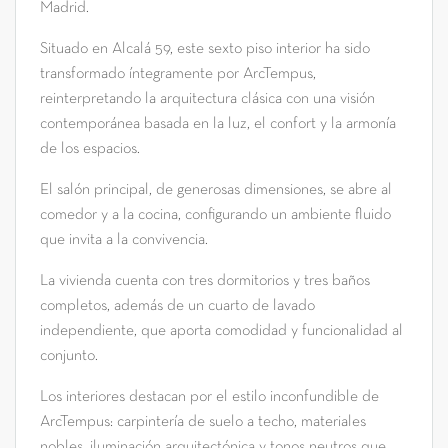
Madrid.
Situado en Alcalá 59, este sexto piso interior ha sido
transformado íntegramente por ArcTempus,
reinterpretando la arquitectura clásica con una visión
contemporánea basada en la luz, el confort y la armonía
de los espacios.
El salón principal, de generosas dimensiones, se abre al
comedor y a la cocina, configurando un ambiente fluido
que invita a la convivencia.
La vivienda cuenta con tres dormitorios y tres baños
completos, además de un cuarto de lavado
independiente, que aporta comodidad y funcionalidad al
conjunto.
Los interiores destacan por el estilo inconfundible de
ArcTempus: carpintería de suelo a techo, materiales
nobles, iluminación arquitectónica y tonos neutros que