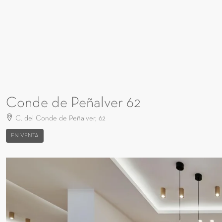
Conde de Peñalver 62
C. del Conde de Peñalver, 62
EN VENTA