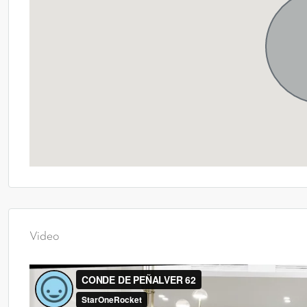
Video