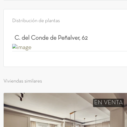
Distribución de plantas
C. del Conde de Peñalver, 62
Viviendas similares
EN VENTA