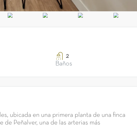
2
Baños
les, ubicada en una primera planta de una finca
e de Peñalver, una de las arterias más