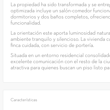
La propiedad ha sido transformada y se entr
optimizada incluye un salón-comedor funciona
dormitorios y dos baños completos, ofreciendo
funcionalidad.
La orientación este aporta luminosidad natural
ambiente tranquilo y silencioso. La vivienda 
finca cuidada, con servicio de portería.
Situada en un entorno residencial consolidado
excelente comunicación con el resto de la ci
atractiva para quienes buscan un piso listo par
Características