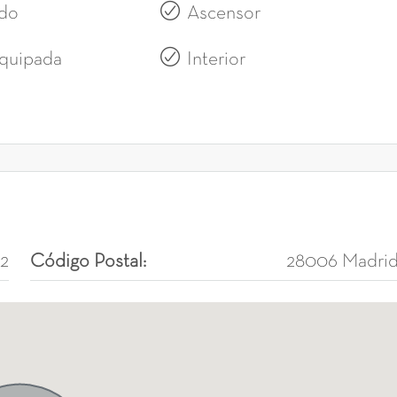
do
Ascensor
quipada
Interior
62
Código Postal:
28006 Madri