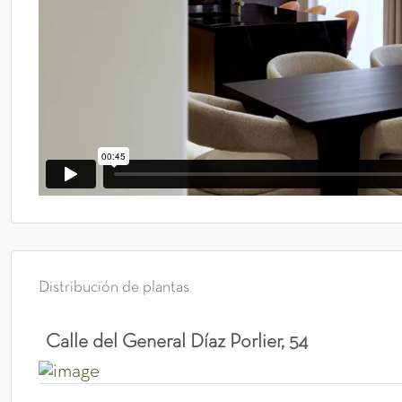
Distribución de plantas
Calle del General Díaz Porlier, 54