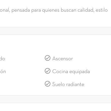
ional, pensada para quienes buscan calidad, estilo
do
Ascensor
ión
Cocina equipada
Suelo radiante