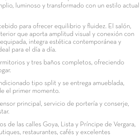
mplio, luminoso y transformado con un estilo actual
bido para ofrecer equilibrio y fluidez. El salón,
xterior que aporta amplitud visual y conexión con
 equipada, integra estética contemporánea y
al para el día a día.
rmitorios y tres baños completos, ofreciendo
gar.
ondicionado tipo split y se entrega amueblada,
de el primer momento.
ensor principal, servicio de portería y conserje,
tar.
s de las calles Goya, Lista y Príncipe de Vergara,
tiques, restaurantes, cafés y excelentes