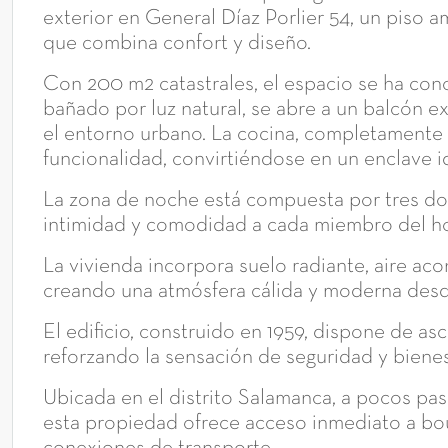
exterior en General Díaz Porlier 54, un piso a
que combina confort y diseño.
Con 200 m2 catastrales, el espacio se ha conce
bañado por luz natural, se abre a un balcón e
el entorno urbano. La cocina, completamente
funcionalidad, convirtiéndose en un enclave ide
La zona de noche está compuesta por tres do
intimidad y comodidad a cada miembro del ho
La vivienda incorpora suelo radiante, aire ac
creando una atmósfera cálida y moderna des
El edificio, construido en 1959, dispone de asc
reforzando la sensación de seguridad y bienes
Ubicada en el distrito Salamanca, a pocos paso
esta propiedad ofrece acceso inmediato a bou