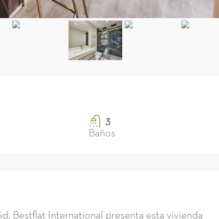
3
Baños
d, Bestflat International presenta esta vivienda