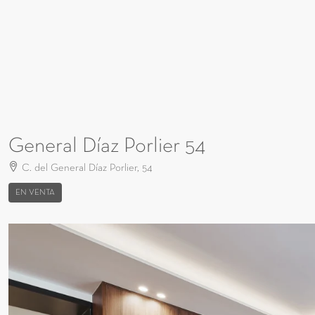
General Díaz Porlier 54
C. del General Díaz Porlier, 54
EN VENTA