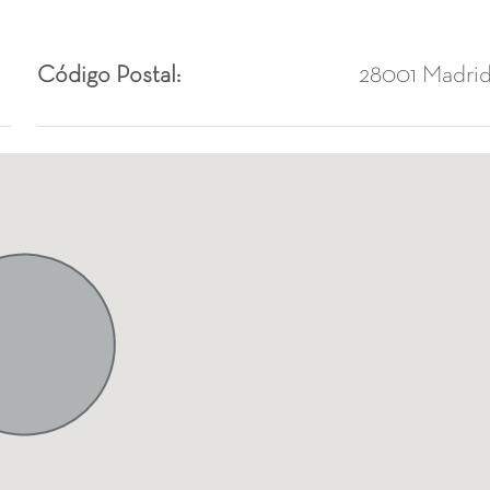
Código Postal:
28001 Madri