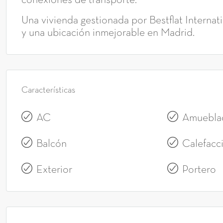
conexiones de transporte.
Una vivienda gestionada por Bestflat Internat
y una ubicación inmejorable en Madrid.
Características
AC
Amuebla
Balcón
Calefacc
Exterior
Portero