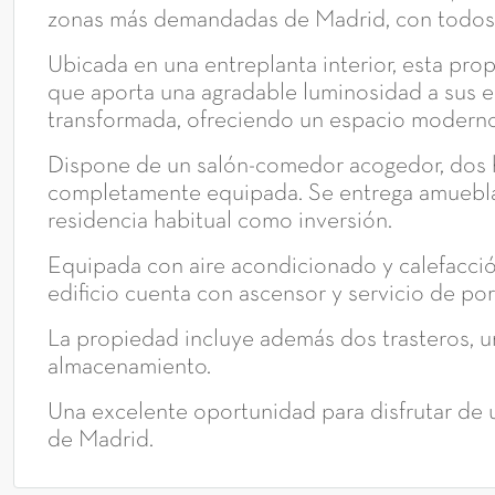
zonas más demandadas de Madrid, con todos l
Ubicada en una entreplanta interior, esta pro
que aporta una agradable luminosidad a sus e
transformada, ofreciendo un espacio moderno 
Dispone de un salón-comedor acogedor, dos 
completamente equipada. Se entrega amueblada,
residencia habitual como inversión.
Equipada con aire acondicionado y calefacción
edificio cuenta con ascensor y servicio de po
La propiedad incluye además dos trasteros, u
almacenamiento.
Una excelente oportunidad para disfrutar de 
de Madrid.