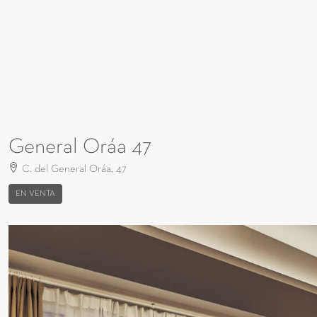
General Oráa 47
C. del General Oráa, 47
EN VENTA