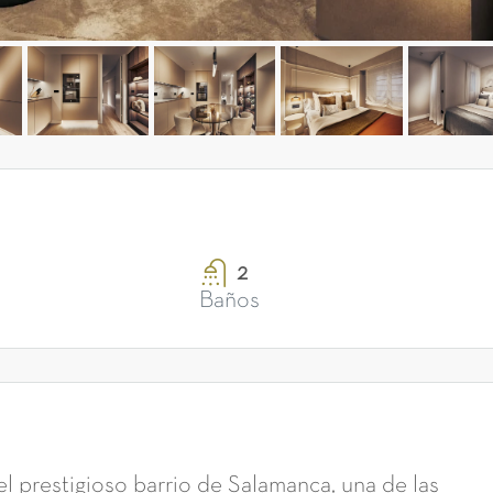
2
Baños
el prestigioso barrio de Salamanca, una de las