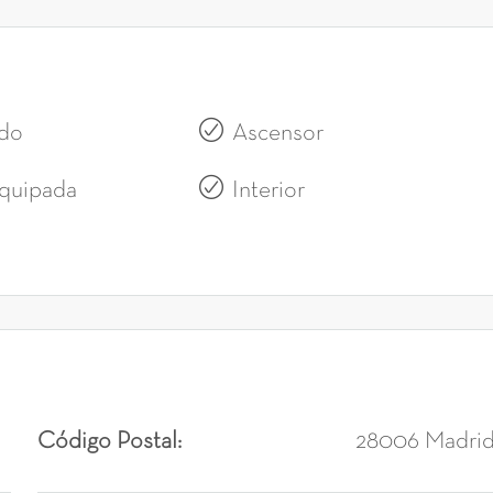
do
Ascensor
quipada
Interior
Código Postal:
28006 Madri