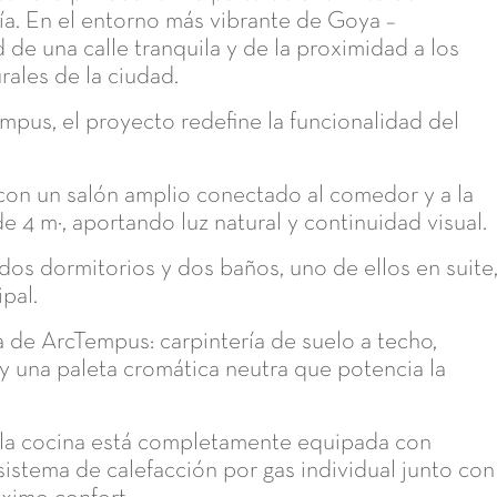
ía. En el entorno más vibrante de Goya –
d de una calle tranquila y de la proximidad a los
rales de la ciudad.
pus, el proyecto redefine la funcionalidad del
, con un salón amplio conectado al comedor y a la
e 4 m², aportando luz natural y continuidad visual.
dos dormitorios y dos baños, uno de ellos en suite
pal.
ica de ArcTempus: carpintería de suelo a techo,
 y una paleta cromática neutra que potencia la
 la cocina está completamente equipada con
sistema de calefacción por gas individual junto con