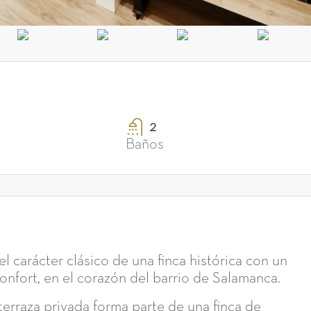
2
Baños
l carácter clásico de una finca histórica con un
nfort, en el corazón del barrio de Salamanca.
terraza privada forma parte de una finca de