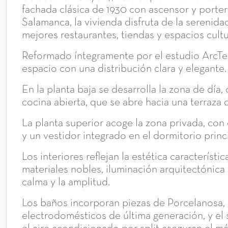
fachada clásica de 1930 con ascensor y porter
Salamanca, la vivienda disfruta de la serenida
mejores restaurantes, tiendas y espacios cultu
Reformado íntegramente por el estudio ArcTem
espacio con una distribución clara y elegante.
En la planta baja se desarrolla la zona de día
cocina abierta, que se abre hacia una terraza d
La planta superior acoge la zona privada, con 
y un vestidor integrado en el dormitorio princi
Los interiores reflejan la estética característ
materiales nobles, iluminación arquitectónica
calma y la amplitud.
Los baños incorporan piezas de Porcelanosa,
electrodomésticos de última generación, y el 