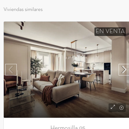
Viviendas similares
EN VENTA
Hermosilla 95