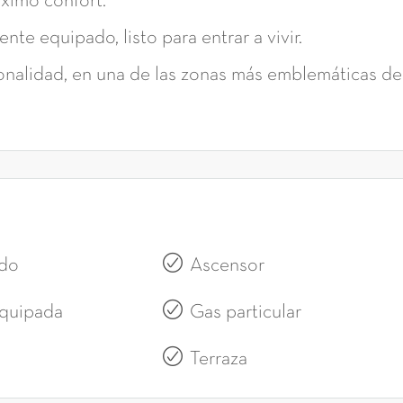
áximo confort.
e equipado, listo para entrar a vivir.
sonalidad, en una de las zonas más emblemáticas de
do
Ascensor
quipada
Gas particular
Terraza