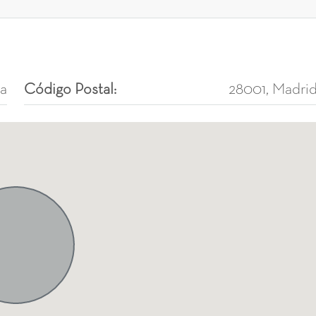
ca
Código Postal:
28001, Madri