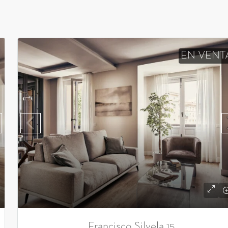
EN VENT
Francisco Silvela 15