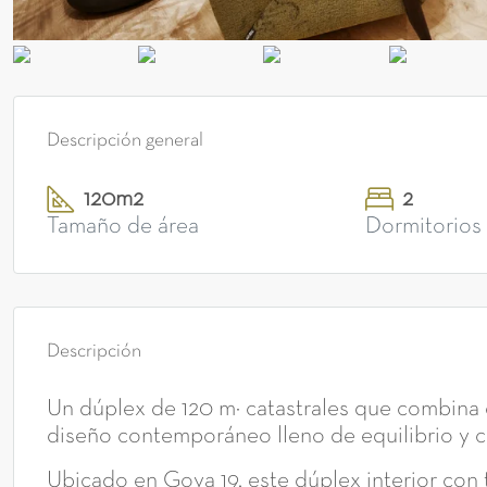
Descripción general
120m2
2
Tamaño de área
Dormitorios
Descripción
Un dúplex de 120 m² catastrales que combina e
diseño contemporáneo lleno de equilibrio y co
Ubicado en Goya 19, este dúplex interior con 