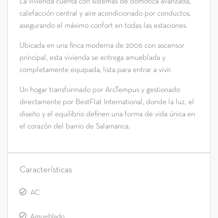
La vivienda cuenta con sistemas de domótica avanzada,
calefacción central y aire acondicionado por conductos,
asegurando el máximo confort en todas las estaciones.
Ubicada en una finca moderna de 2006 con ascensor
principal, esta vivienda se entrega amueblada y
completamente equipada, lista para entrar a vivir.
Un hogar transformado por ArcTempus y gestionado
directamente por BestFlat International, donde la luz, el
diseño y el equilibrio definen una forma de vida única en
el corazón del barrio de Salamanca.
Características
AC
Amueblado