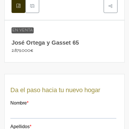
EN VENTA
José Ortega y Gasset 65
2.879.000€