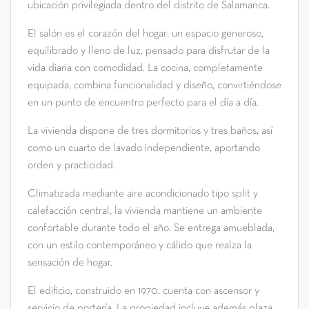
ubicación privilegiada dentro del distrito de Salamanca.
El salón es el corazón del hogar: un espacio generoso,
equilibrado y lleno de luz, pensado para disfrutar de la
vida diaria con comodidad. La cocina, completamente
equipada, combina funcionalidad y diseño, convirtiéndose
en un punto de encuentro perfecto para el día a día.
La vivienda dispone de tres dormitorios y tres baños, así
como un cuarto de lavado independiente, aportando
orden y practicidad.
Climatizada mediante aire acondicionado tipo split y
calefacción central, la vivienda mantiene un ambiente
confortable durante todo el año. Se entrega amueblada,
con un estilo contemporáneo y cálido que realza la
sensación de hogar.
El edificio, construido en 1970, cuenta con ascensor y
servicio de portería. La propiedad incluye además plaza