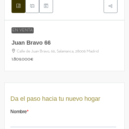
EN VENTA
Juan Bravo 66
Calle de Juan Bravo, 66, Salamanca, 28006 Madrid
1.809.000€