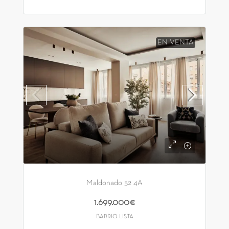
EN VENTA
Maldonado 52 4A
1.699.000€
BARRIO LISTA