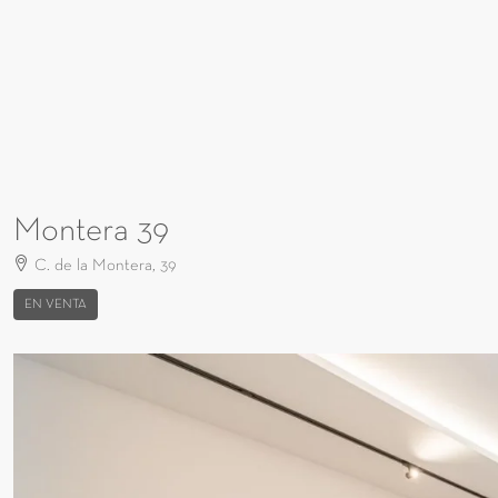
Montera 39
C. de la Montera, 39
EN VENTA