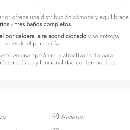
terior ofrece una distribución cómoda y equilibrada:
rios
y
tres baños completos
.
al por caldera
,
aire acondicionado
y se entrega
arla desde el primer día.
ierte en una opción muy atractiva tanto para
rácter clásico y funcionalidad contemporánea.
do
Ascensor