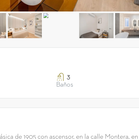
3
Baños
ásica de 1905 con ascensor, en la calle Montera, en