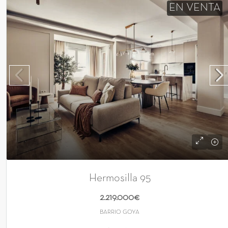
EN VENTA
Hermosilla 95
2.219.000€
BARRIO GOYA