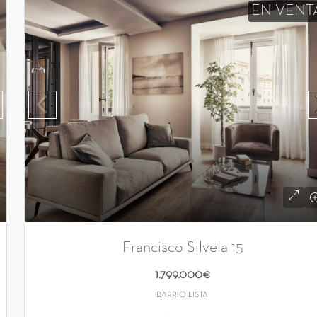
EN VENT
Francisco Silvela 15
1.799.000€
BARRIO LISTA