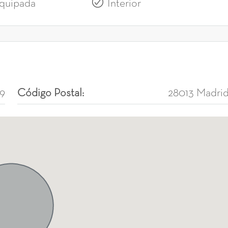
quipada
Interior
39
Código Postal:
28013 Madri