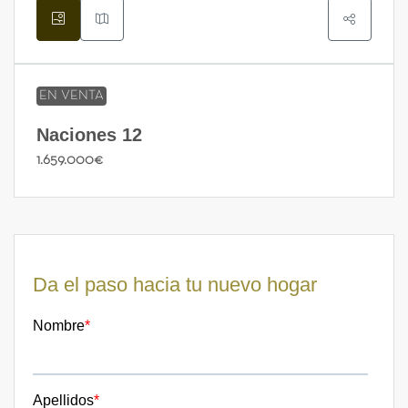
EN VENTA
Naciones 12
1.659.000€