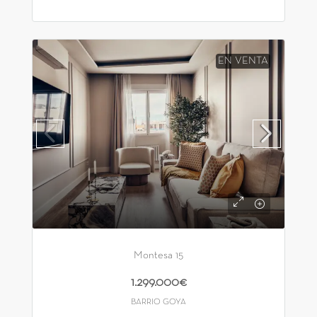
EN VENTA
Montesa 15
1.299.000€
BARRIO GOYA