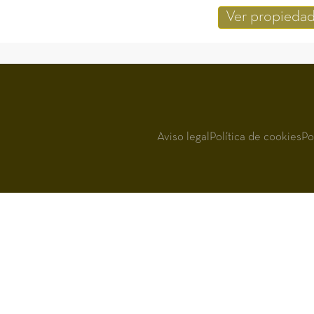
Ver propieda
Aviso legal
Política de cookies
Po