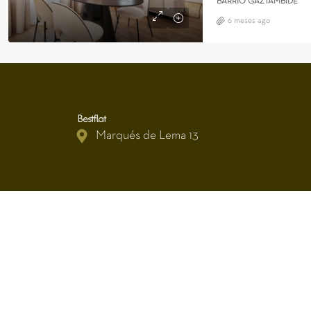
BARRIO GAZTAMBIDE
6 meses ago
Marqués de Lema 13