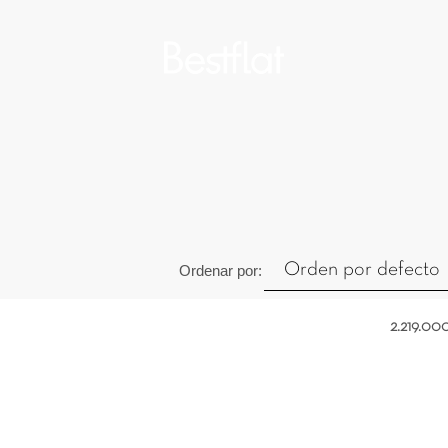
Orden por defecto
Ordenar por:
2.219.00