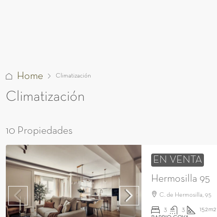
Home
Climatización
Climatización
10 Propiedades
EN VENTA
Hermosilla 95
C. de Hermosilla, 95
3
3
152m2