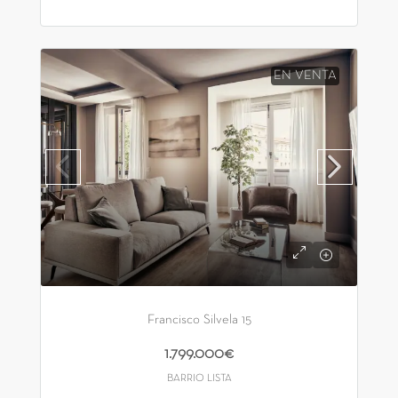
EN VENTA
Francisco Silvela 15
1.799.000€
BARRIO LISTA