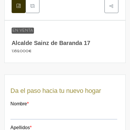
EN VENTA
Alcalde Sainz de Baranda 17
1.169.000€