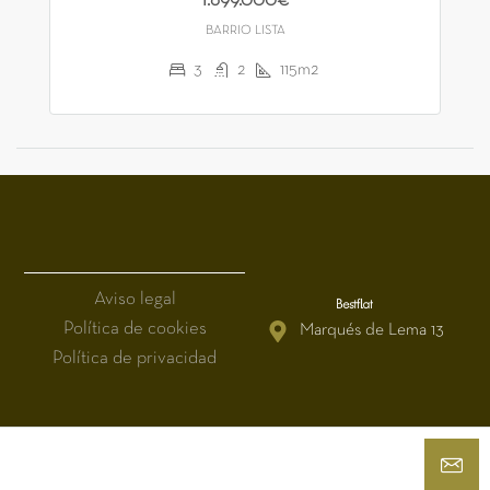
1.699.000€
BARRIO LISTA
3
2
115m2
Aviso legal
Política de cookies
Marqués de Lema 13
Política de privacidad